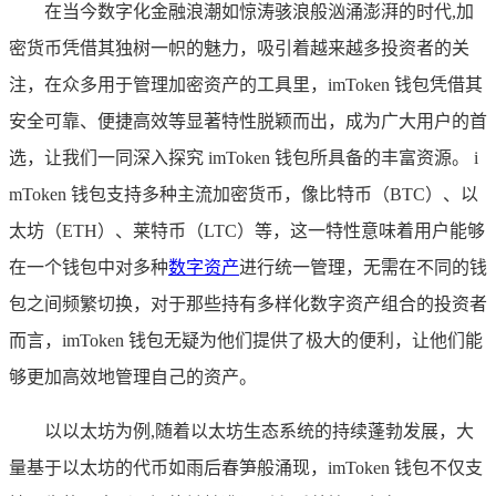
在当今数字化金融浪潮如惊涛骇浪般汹涌澎湃的时代,加
密货币凭借其独树一帜的魅力，吸引着越来越多投资者的关
注，在众多用于管理加密资产的工具里，imToken 钱包凭借其
安全可靠、便捷高效等显著特性脱颖而出，成为广大用户的首
选，让我们一同深入探究 imToken 钱包所具备的丰富资源。 i
mToken 钱包支持多种主流加密货币，像比特币（BTC）、以
太坊（ETH）、莱特币（LTC）等，这一特性意味着用户能够
在一个钱包中对多种
数字资产
进行统一管理，无需在不同的钱
包之间频繁切换，对于那些持有多样化数字资产组合的投资者
而言，imToken 钱包无疑为他们提供了极大的便利，让他们能
够更加高效地管理自己的资产。
以以太坊为例,随着以太坊生态系统的持续蓬勃发展，大
量基于以太坊的代币如雨后春笋般涌现，imToken 钱包不仅支