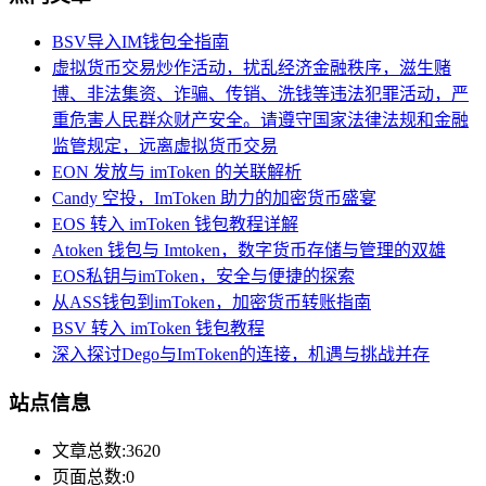
BSV导入IM钱包全指南
虚拟货币交易炒作活动，扰乱经济金融秩序，滋生赌
博、非法集资、诈骗、传销、洗钱等违法犯罪活动，严
重危害人民群众财产安全。请遵守国家法律法规和金融
监管规定，远离虚拟货币交易
EON 发放与 imToken 的关联解析
Candy 空投，ImToken 助力的加密货币盛宴
EOS 转入 imToken 钱包教程详解
Atoken 钱包与 Imtoken，数字货币存储与管理的双雄
EOS私钥与imToken，安全与便捷的探索
从ASS钱包到imToken，加密货币转账指南
BSV 转入 imToken 钱包教程
深入探讨Dego与ImToken的连接，机遇与挑战并存
站点信息
文章总数:3620
页面总数:0