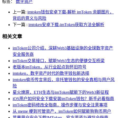
标签：
数字资产
上一篇:
imtoken钱包安卓下载-解析 imToken 余额图片，
背后的意义与风险
下一篇
:
imtoken安卓下载-imToken获取方法全解析
相关文章
imToken公司介绍，深耕Web3基础设施的全球数字资产
安全服务商
imToken交易接口，赋能Web3生态的便捷交互桥梁
老版本imToken，从行业起点到怀旧符号
imtoken，数字资产时代的数字钱包新选择
imtoken偷币传言背后，非托管钱包的安全真相与用户风
险
星火燎原，ETH生态与imToken赋能下的Web3新征程
iOS用户如何安全下载安装imToken钱包？新手必看指南
imToken密码修改全指南，操作步骤与安全注意事项
从 meme 梗到可管资产，imToken如何赋能狗狗币用户
苹果用户安全下载IMToken，官方渠道与避坑全指南