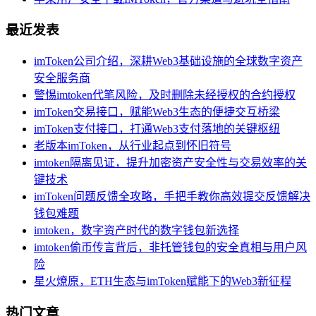
最近发表
imToken公司介绍，深耕Web3基础设施的全球数字资产
安全服务商
警惕imtoken代笔风险，及时删除未经授权的合约授权
imToken交易接口，赋能Web3生态的便捷交互桥梁
imToken支付接口，打通Web3支付落地的关键枢纽
老版本imToken，从行业起点到怀旧符号
imtoken隔离见证，提升加密资产安全性与交易效率的关
键技术
imToken问题反馈全攻略，手把手教你高效提交反馈解决
钱包难题
imtoken，数字资产时代的数字钱包新选择
imtoken偷币传言背后，非托管钱包的安全真相与用户风
险
星火燎原，ETH生态与imToken赋能下的Web3新征程
热门文章