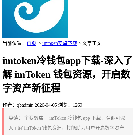
当前位置：
首页
>
imtoken安卓下载
> 文章正文
imtoken冷钱包app下载-深入了
解 imToken 钱包资源，开启数
字资产新征程
作者：qbadmin
2026-04-05
浏览：1269
导读：
主要聚焦于 imToken 冷钱包 app 下载，强调可深
入了解 imToken 钱包资源，其能助力用户开启数字资产