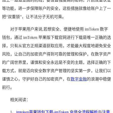
加上一道道坚固的防线，要设置强度高的密码，开启双重认证
等功能，进一步保障账户的安全，这些措施就像给账户上了一
把“双重锁”，让不法分子无机可乘。
对于苹果用户来说,若想安全、便捷地使用 imToken 数字
钱包，通过 imToken 苹果版下载官网进行下载是唯一正确的选
择，只有从官方正规渠道获取应用，才能最大程度地避免安全
风险，让自己的加密资产得到可靠的管理和保护，在数字资产
的广阔世界里，谨慎和安全永远是不变的主题，选择正确的下
载方式，就是迈向安全数字资产管理的坚实第一步，让我们以
谨慎之心，守护好自己的加密资产，在
数字金融
的浪潮中稳健
前行。
相关阅读：
1、
imtoken苹果钱包下载-imToken 充值全流程解析与注意