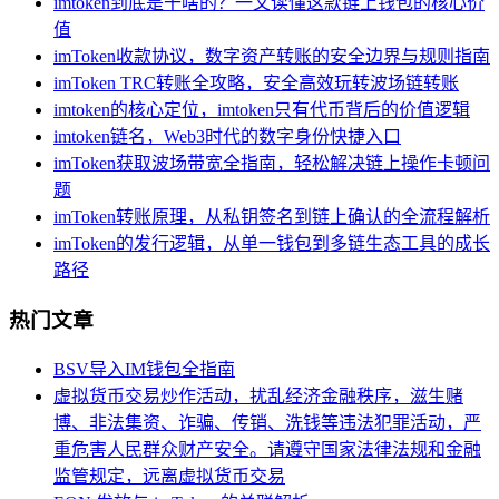
imtoken到底是干啥的？一文读懂这款链上钱包的核心价
值
imToken收款协议，数字资产转账的安全边界与规则指南
imToken TRC转账全攻略，安全高效玩转波场链转账
imtoken的核心定位，imtoken只有代币背后的价值逻辑
imtoken链名，Web3时代的数字身份快捷入口
imToken获取波场带宽全指南，轻松解决链上操作卡顿问
题
imToken转账原理，从私钥签名到链上确认的全流程解析
imToken的发行逻辑，从单一钱包到多链生态工具的成长
路径
热门文章
BSV导入IM钱包全指南
虚拟货币交易炒作活动，扰乱经济金融秩序，滋生赌
博、非法集资、诈骗、传销、洗钱等违法犯罪活动，严
重危害人民群众财产安全。请遵守国家法律法规和金融
监管规定，远离虚拟货币交易