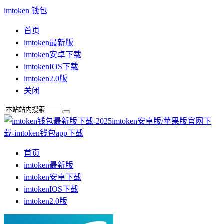
imtoken 钱包
首页
imtoken最新版
imtoken安卓下载
imtokenIOS下载
imtoken2.0版
关闭
首页
imtoken最新版
imtoken安卓下载
imtokenIOS下载
imtoken2.0版