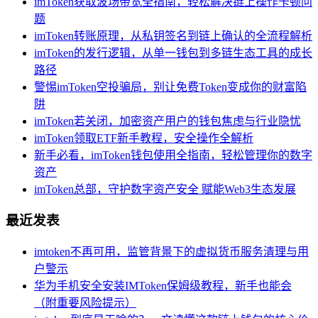
imToken获取波场带宽全指南，轻松解决链上操作卡顿问
题
imToken转账原理，从私钥签名到链上确认的全流程解析
imToken的发行逻辑，从单一钱包到多链生态工具的成长
路径
警惕imToken空投骗局，别让免费Token变成你的财富陷
阱
imToken若关闭，加密资产用户的钱包焦虑与行业隐忧
imToken领取ETF新手教程，安全操作全解析
新手必看，imToken钱包使用全指南，轻松管理你的数字
资产
imToken总部，守护数字资产安全 赋能Web3生态发展
最近发表
imtoken不再可用，监管背景下的虚拟货币服务清理与用
户警示
华为手机安全安装IMToken保姆级教程，新手也能会
（附重要风险提示）