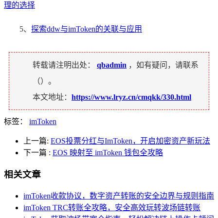
理的选择
5、
探索ddw与imToken的关联与应用
转载请注明出处：
qbadmin
，如有疑问，请联系
（
）。
本文地址：
https://www.lryz.cn/cmqkk/330.html
标签：
imToken
上一篇:
EOS投票分红与ImToken，开启加密资产新玩法
下一篇
:
EOS 映射至 imToken 钱包全攻略
相关文章
imToken收款协议，数字资产转账的安全边界与规则指南
imToken TRC转账全攻略，安全高效玩转波场链转账