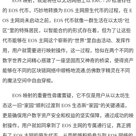
EOS 映射，就是将在以太坊网络上以 ERC - 20 标准存在
的 EOS 代币，巧妙地转换为 EOS 主网原生代币的过程，在 E
OS 主网尚未启动之前，EOS 代币就像一群生活在以太坊“社
区”里的特殊居民，以智能合约的形式存在着，但为了让这些
代币能够在 EOS 主网这个崭新的“世界”里自由活动、发挥作
用，用户就需要进行映射操作，这一过程，恰似在两个不同的
数字世界之间精心搭建了一座坚固而又神奇的桥梁，使得资产
能够在不同的区块链网络中顺畅地流通,仿佛数字精灵在不同
的魔法空间中自由穿梭。
EOS 映射的重要性毋庸置疑，它不仅是用户从以太坊生
态这一旧“家园”顺利过渡到 EOS 生态新“家园”的关键通道，
更是确保用户数字资产安全和权益的坚实保障，通过成功的映
射操作，用户就如同拿到了 EOS 主网的专属通行证，真正拥
有了 EOS 主网的原生代币，从而能够积极参与到 EOS 网络的